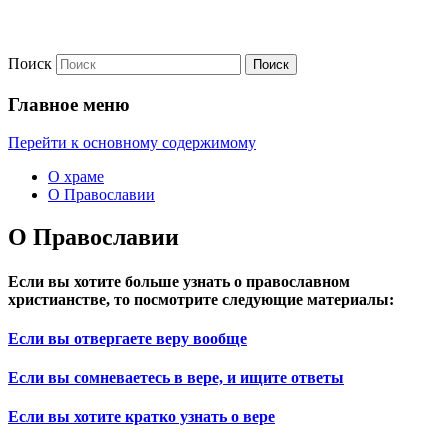
Поиск
Официальный приходской сайт
Георгиевский храм г. Видное
Главное меню
Перейти к основному содержимому
О храме
О Православии
О Православии
Если вы хотите больше узнать о православном
христианстве, то посмотрите следующие материалы:
Если вы отвергаете веру вообще
Если вы сомневаетесь в вере, и ищите ответы
Если вы хотите кратко узнать о вере