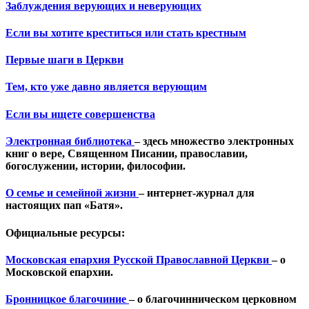
Заблуждения верующих и неверующих
Если вы хотите креститься или стать крестным
Первые шаги в Церкви
Тем, кто уже давно является верующим
Если вы ищете совершенства
Электронная библиотека
– здесь множество электронных
книг о вере, Священном Писании, православии,
богослужении, истории, философии.
О семье и семейной жизни
– интернет-журнал для
настоящих пап «Батя».
Официальные ресурсы:
Московская епархия Русской Православной Церкви
– о
Московской епархии.
Бронницкое благочиние
– о благочинническом церковном