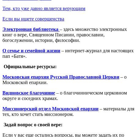
Тем, кто уже давно является верующим
Если вы ищете совершенства
Электронная библиотека
– здесь множество электронных
книг о вере, Священном Писании, православии,
богослужении, истории, философии.
О семье и семейной жизни
– интернет-журнал для настоящих
пап «Батя».
Официальные ресурсы:
Московская епархия Русской Православной Церкви
– о
Московской епархии.
Видновское благочиние
– о благочинническом церковном
округе и соседних храмах.
Миссионерский отдел Московской епархии
– материалы для
тех, кто хочет стать миссионером.
Задай вопрос о своей вере:
Если у вас еще остались вопросы, вы можете задать их по